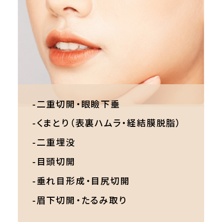
-二重切開・眼瞼下垂
-くまとり（表裏ハムラ・経結膜脱脂）
-二重埋没
-目頭切開
-垂れ目形成・目尻切開
-眉下切開・たるみ取り