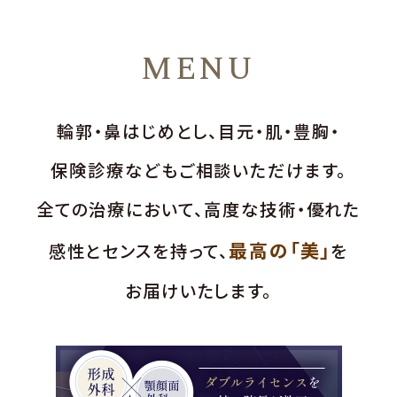
MENU
輪郭・鼻はじめとし、目元・肌・豊胸・
保険診療などもご相談いただけます。
全ての治療において、高度な技術・優れた
最高の「美」
感性とセンスを持って、
を
お届けいたします。