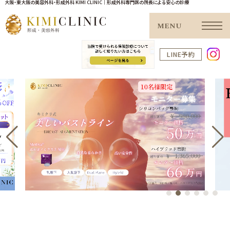
大阪・東大阪の美容外科・形成外科 KIMI CLINIC｜形成外科専門医の院長による安心の診療
MENU
LINE予約