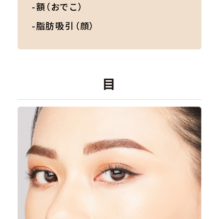
-額（おでこ）
-脂肪吸引（顔）
目