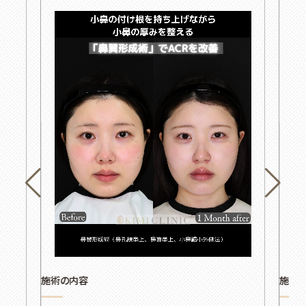
施術の内容
施術