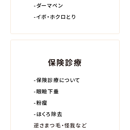
-ダーマペン
-イボ・ホクロとり
保険診療
-保険診療について
-眼瞼下垂
-粉瘤
-ほくろ除去
逆さまつ毛・怪我など