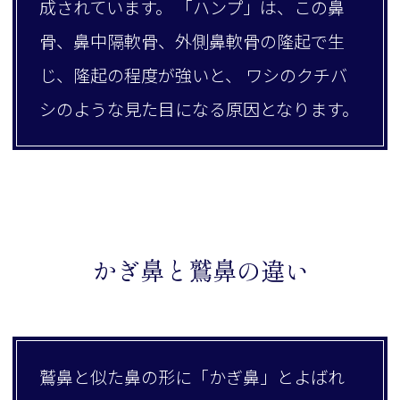
成されています。 「ハンプ」は、この鼻
骨、鼻中隔軟骨、外側鼻軟骨の隆起で生
じ、隆起の程度が強いと、 ワシのクチバ
シのような見た目になる原因となります。
かぎ鼻と鷲鼻の違い
鷲鼻と似た鼻の形に「かぎ鼻」とよばれ