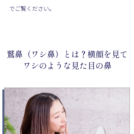
でご覧ください。
鷲鼻（ワシ鼻）とは？横顔を見て
ワシのような見た目の鼻