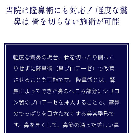
当院は隆鼻術にも対応！ 軽度な鷲
鼻は 骨を切らない施術が可能
軽度な鷲鼻の場合、骨を切ったり削った
りせずに隆鼻術（鼻プロテーゼ）で改善
させることも可能です。 隆鼻術とは、鷲
鼻によってできた鼻のへこみ部分にシリコ
ン製のプロテーゼを挿入することで、鷲鼻
のでっぱりを目立たなくする美容整形で
す。鼻を高くして、鼻筋の通った美しい鼻