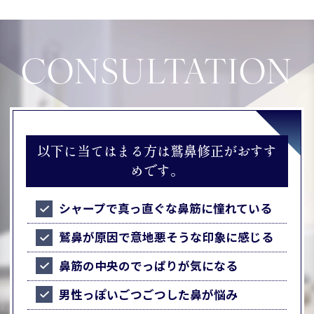
CONSULTATION
以下に当てはまる方は鷲鼻修正がおすす
めです。
シャープで真っ直ぐな鼻筋に憧れている
鷲鼻が原因で意地悪そうな印象に感じる
鼻筋の中央のでっぱりが気になる
男性っぽいごつごつした鼻が悩み