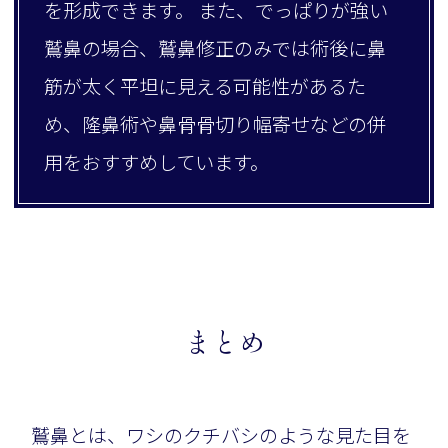
を形成できます。 また、でっぱりが強い
鷲鼻の場合、鷲鼻修正のみでは術後に鼻
筋が太く平坦に見える可能性があるた
め、隆鼻術や鼻骨骨切り幅寄せなどの併
用をおすすめしています。
まとめ
鷲鼻とは、ワシのクチバシのような見た目を