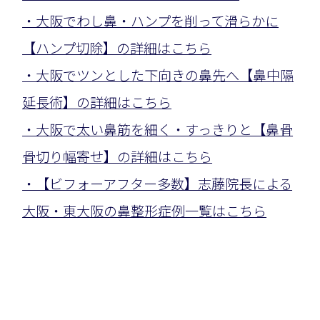
・大阪でわし鼻・ハンプを削って滑らかに
【ハンプ切除】の詳細はこちら
・大阪でツンとした下向きの鼻先へ【鼻中隔
延長術】の詳細はこちら
・大阪で太い鼻筋を細く・すっきりと【鼻骨
骨切り幅寄せ】の詳細はこちら
・【ビフォーアフター多数】志藤院長による
大阪・東大阪の鼻整形症例一覧はこちら