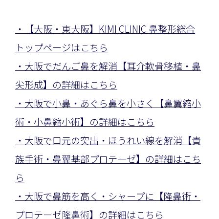
・【大阪・東大阪】KIMI CLINIC 鼻整形総合
トップページはこちら
・大阪でだんご鼻を解消【耳介軟骨移植・鼻
尖形成】の詳細はこちら
・大阪で小鼻・あぐら鼻を小さく【鼻翼縮小
術・小鼻縮小術】の詳細はこちら
・大阪で口元の突出・ほうれい線を解消【貴
族手術・鼻翼基部プロテーゼ】の詳細はこち
ら
・大阪で鼻筋を高く・シャープに【隆鼻術・
プロテーゼ隆鼻術】の詳細はこちら