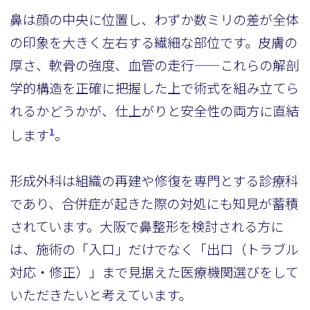
鼻は顔の中央に位置し、わずか数ミリの差が全体
の印象を大きく左右する繊細な部位です。皮膚の
厚さ、軟骨の強度、血管の走行——これらの解剖
学的構造を正確に把握した上で術式を組み立てら
れるかどうかが、仕上がりと安全性の両方に直結
1
します
。
形成外科は組織の再建や修復を専門とする診療科
であり、合併症が起きた際の対処にも知見が蓄積
されています。大阪で鼻整形を検討される方に
は、施術の「入口」だけでなく「出口（トラブル
対応・修正）」まで見据えた医療機関選びをして
いただきたいと考えています。