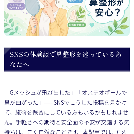
SNSの体験談で鼻整形を迷っているあ
なたへ
「Gメッシュが飛び出した」「オステオポールで
鼻が曲がった」——SNSでこうした投稿を見かけ
て、施術を保留にしている方もいるかもしれませ
ん。手軽さへの期待と安全面の不安が交錯する気
持ちは、ごく自然なことです。本記事では、Gメ