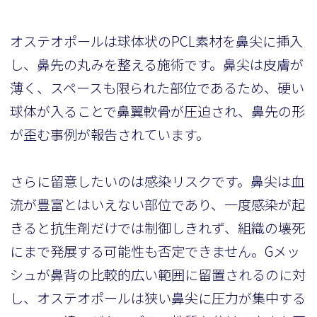
オステオポールは球体状のPCL素材を鼻尖に挿入
し、鼻先の丸みを整える施術です。鼻尖は皮膚が
薄く、スペースも限られた部位であるため、硬い
球体が入ることで鼻翼軟骨が圧迫され、鼻先の形
が歪む事例が報告されています。
さらに留意したいのは感染リスクです。鼻尖は血
流が豊富とはいえない部位であり、一度感染が起
きると抗生剤だけでは制御しきれず、組織の壊死
にまで発展する可能性も否定できません。Gメッ
シュが鼻背の比較的広い範囲に留置されるのに対
し、オステオポールは狭い鼻尖に圧力が集中する