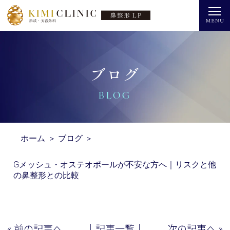
ブログ
BLOG
ホーム
＞
ブログ
＞
Gメッシュ・オステオポールが不安な方へ｜リスクと他
の鼻整形との比較
« 前の記事へ
│記事一覧│
次の記事へ »