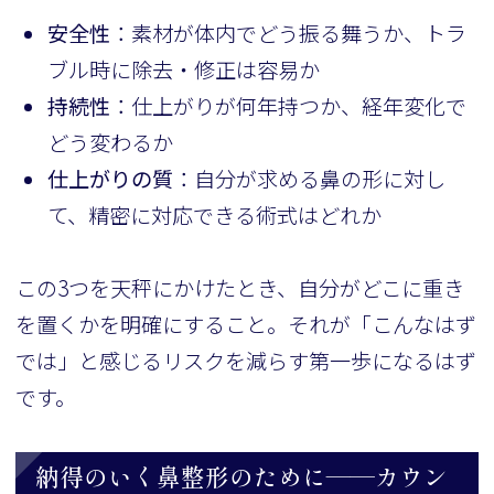
安全性
：素材が体内でどう振る舞うか、トラ
ブル時に除去・修正は容易か
持続性
：仕上がりが何年持つか、経年変化で
どう変わるか
仕上がりの質
：自分が求める鼻の形に対し
て、精密に対応できる術式はどれか
この3つを天秤にかけたとき、自分がどこに重き
を置くかを明確にすること。それが「こんなはず
では」と感じるリスクを減らす第一歩になるはず
です。
納得のいく鼻整形のために——カウン