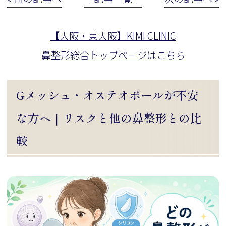
【大阪・東大阪】KIMI CLINIC
鼻整形総合トップページはこちら
Gメッシュ・オステオポールが不安
な方へ｜リスクと他の鼻整形との比
較