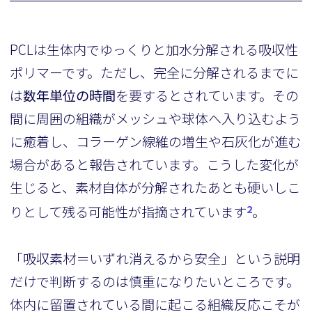
PCLは生体内でゆっくりと加水分解される吸収性
ポリマーです。ただし、完全に分解されるまでに
は
数年単位の時間
を要するとされています。その
間に周囲の組織がメッシュや球体へ入り込むよう
に癒着し、コラーゲン線維の増生や石灰化が進む
場合があると報告されています。こうした変化が
生じると、素材自体が分解されたあとも硬いしこ
2
りとして残る可能性が指摘されています
。
「吸収素材＝いずれ消えるから安全」という説明
だけで判断するのは慎重になりたいところです。
体内に留置されている間に起こる組織反応こそが