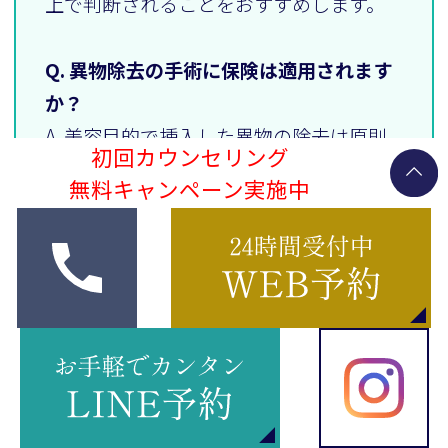
上で判断されることをおすすめします。
Q. 異物除去の手術に保険は適用されます
か？
A. 美容目的で挿入した異物の除去は原則
初回カウンセリング
として自費診療です。詳しくは受診予定
無料キャンペーン実施中
の医療機関に直接お問い合わせくださ
い。
参考文献