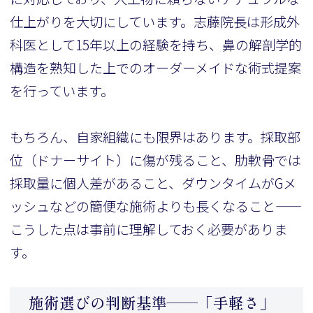
仕上がりを大切にしています。志藤院長は形成外
科医として15年以上の経験を持ち、鼻の解剖学的
構造を熟知した上でのオーダーメイドな術式提案
を行っています。
もちろん、自家組織にも限界はあります。採取部
位（ドナーサイト）に傷が残ること、肋軟骨では
採取量に個人差があること、ダウンタイムがGメ
ッシュなどの簡便な施術よりも長くなること——
こうした点は事前に理解しておく必要がありま
す。
施術選びの判断基準——「手軽さ」