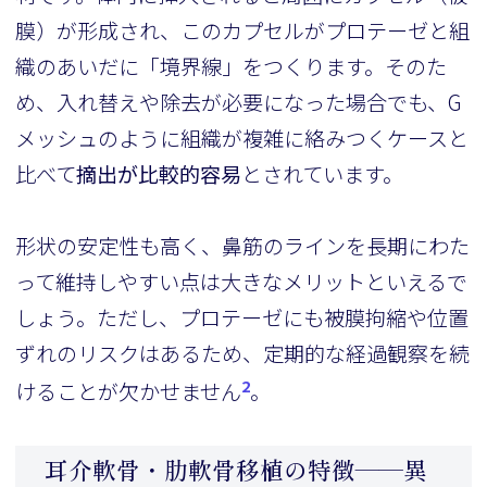
膜）が形成され、このカプセルがプロテーゼと組
織のあいだに「境界線」をつくります。そのた
め、入れ替えや除去が必要になった場合でも、G
メッシュのように組織が複雑に絡みつくケースと
比べて
摘出が比較的容易
とされています。
形状の安定性も高く、鼻筋のラインを長期にわた
って維持しやすい点は大きなメリットといえるで
しょう。ただし、プロテーゼにも被膜拘縮や位置
ずれのリスクはあるため、定期的な経過観察を続
2
けることが欠かせません
。
耳介軟骨・肋軟骨移植の特徴——異