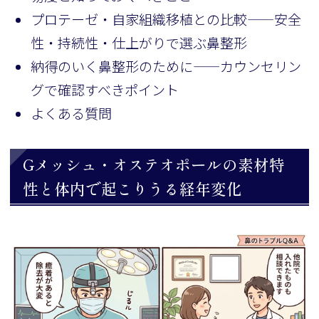
プロテーゼ・自家組織移植との比較——安全
性・持続性・仕上がりで選ぶ鼻整形
納得のいく鼻整形のために——カウンセリン
グで確認すべきポイント
よくある質問
Gメッシュ・オステオポールの素材特
性と体内で起こりうる経年変化