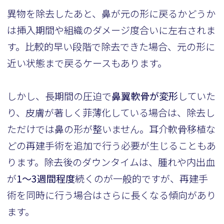
異物を除去したあと、鼻が元の形に戻るかどうか
は挿入期間や組織のダメージ度合いに左右されま
す。比較的早い段階で除去できた場合、元の形に
近い状態まで戻るケースもあります。
しかし、長期間の圧迫で
鼻翼軟骨が変形
していた
り、皮膚が著しく菲薄化している場合は、除去し
ただけでは鼻の形が整いません。耳介軟骨移植な
どの再建手術を追加で行う必要が生じることもあ
ります。除去後のダウンタイムは、腫れや内出血
が
1〜3週間程度
続くのが一般的ですが、再建手
術を同時に行う場合はさらに長くなる傾向があり
ます。