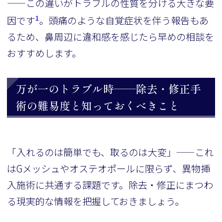
——この違いがトラブルの性質を分ける大きな要
1
因です
。頭痛のような自覚症状を伴う報告もあ
るため、鼻周辺に違和感を感じたら早めの相談を
おすすめします。
万が一のトラブル時——除去・修正手
術の難易度と知っておくべきこと
「入れるのは簡単でも、取るのは大変」——これ
はGメッシュやオステオポールに限らず、異物挿
入施術に共通する課題です。除去・修正にまつわ
る現実的な情報を把握しておきましょう。