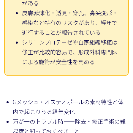
がある
皮膚菲薄化・透見・穿孔、鼻尖変形・
感染など特有のリスクがあり、経年で
進行することが報告されている
シリコンプロテーゼや自家組織移植は
修正が比較的容易で、形成外科専門医
による施術が安全性を高める
Gメッシュ・オステオポールの素材特性と体
内で起こりうる経年変化
万が一のトラブル時——除去・修正手術の難
易度と知っておくべきこと