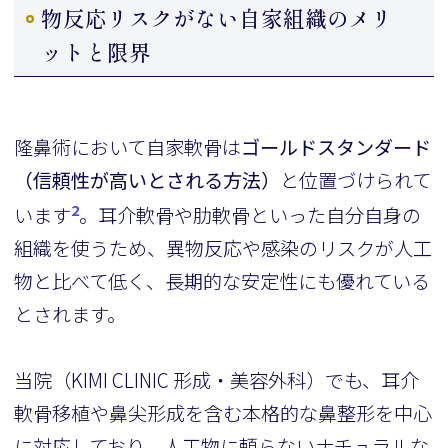
物反応リスクがない自家組織のメリ
ットと限界
隆鼻術において自家軟骨は
ゴールドスタンダード
（信頼性が高いとされる方法）
と位置づけられて
2
います
。耳介軟骨や肋軟骨といった自分自身の
組織を使うため、異物反応や感染のリスクが人工
物と比べて低く、長期的な安定性にも優れている
とされます。
当院（KIMI CLINIC 形成・美容外科）でも、耳介
軟骨移植や鼻尖形成を含む本格的な鼻整形を中心
に対応しており、人工物に頼らないナチュラルな