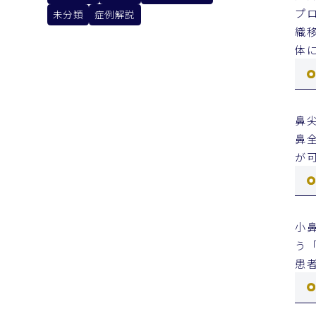
プ
未分類
症例解説
織
体
鼻
鼻
が
小
う
患