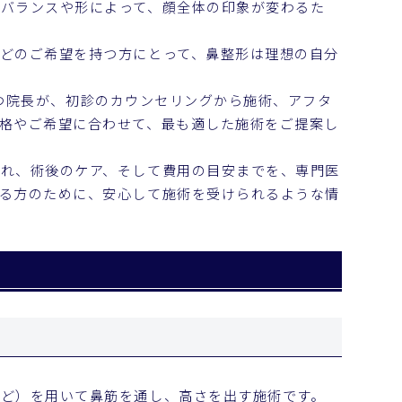
バランスや形によって、顔全体の印象が変わるた
どのご希望を持つ方にとって、鼻整形は理想の自分
を持つ院長が、初診のカウンセリングから施術、アフタ
格やご希望に合わせて、最も適した施術をご提案し
れ、術後のケア、そして費用の目安までを、専門医
る方のために、安心して施術を受けられるような情
ど）を用いて鼻筋を通し、高さを出す施術です。