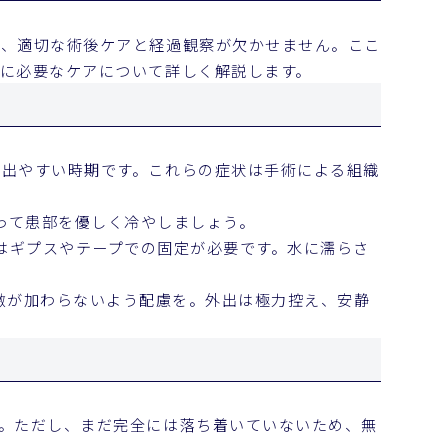
は、適切な術後ケアと経過観察が欠かせません。ここ
に必要なケアについて詳しく解説します。
が出やすい時期です。これらの症状は手術による組織
って患部を優しく冷やしましょう。
はギプスやテープでの固定が必要です。水に濡らさ
激が加わらないよう配慮を。外出は極力控え、安静
。ただし、まだ完全には落ち着いていないため、無