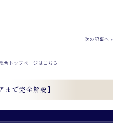
│
次の記事へ »
総合トップページはこちら
アまで完全解説】