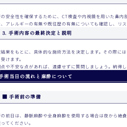
術の安全性を確保するために、CT検査や内視鏡を用いた鼻内
た、アレルギーの有無や既往歴の有無についても確認し、リス
3. 手術内容の最終決定と説明
査結果をもとに、具体的な施術方法を決定します。その際には
を受けます。
問点や不安な点があれば、遠慮せずに質問しましょう。納得し
手術当日の流れと麻酔について
■ 手術前の準備
術の前日は、静脈麻酔や全身麻酔を使用する場合は夜から絶食
従ってください。