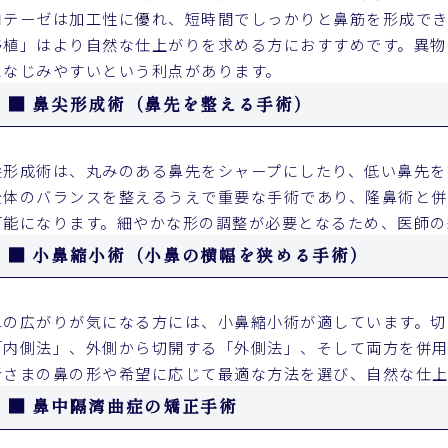
ロテーゼは加工性に優れ、短時間でしっかりと鼻筋を形成でき
移植」はより自然な仕上がりを求める方におすすめです。異物
になじみやすいという利点があります。
■ 鼻尖形成術（鼻先を整える手術）
尖形成術は、丸みのある鼻先をシャープにしたり、低い鼻先を
全体のバランスを整えるうえで重要な手術であり、隆鼻術と併
可能になります。細やかな形の調整が必要となるため、医師の
■ 小鼻縮小術（小鼻の横幅を狭める手術）
鼻の広がりが気になる方には、小鼻縮小術が適しています。切
「内側法」、外側から切開する「外側法」、そして両方を併用
者さまの鼻の形や希望に応じて最適な方法を選び、自然な仕上
■ 鼻中隔湾曲症の矯正手術