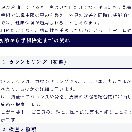
中隔が湾曲していると、鼻の見た目だけでなく呼吸にも悪影響
の手術では鼻中隔の歪みを整え、外見の改善と同時に機能的な
スでは、健康保険が適用されることもあります。
容目的だけでなく、機能性も重視したい方にとって非常に有効
初診から手術決定までの流れ
1. カウンセリング（初診）
初のステップは、カウンセリングです。ここでは、患者さまが
を抱えているのかを詳細に伺います。
師は、顔全体のバランスや骨格、皮膚の状態を総合的に評価
な施術を提案します。
ここが重要！／ ご自身の理想と、医学的に実現可能なことを
一歩です。
2. 検査と診断