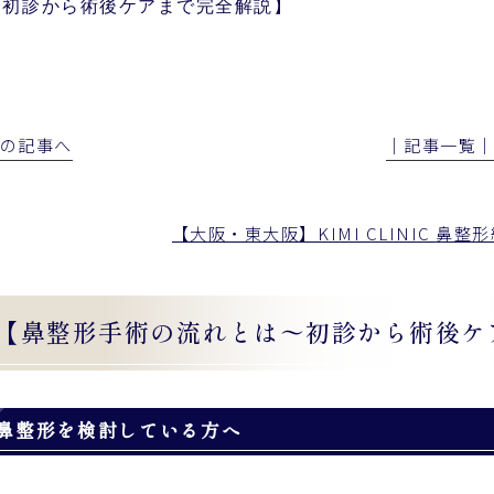
〜初診から術後ケアまで完全解説】
前の記事へ
│記事一覧
【大阪・東大阪】KIMI CLINIC
鼻整形
【鼻整形手術の流れとは〜初診から術後ケ
鼻整形を検討している方へ