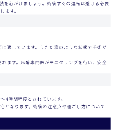
装を心がけましょう。術後すぐの運転は避ける必要
します。
術に適しています。うたた寝のような状態で手術が
されます。麻酔専門医がモニタリングを行い、安全
分〜4時間程度とされています。
宅となります。術後の注意点や過ごし方について