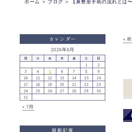
ホーム
＞
ブログ
＞
【鼻整形手術の流れとは
« 
カレンダー
2026年8月
月
火
水
木
金
土
日
1
2
3
4
5
6
7
8
9
10
11
12
13
14
15
16
17
18
19
20
21
22
23
24
25
26
27
28
29
30
31
« 7月
最新記事