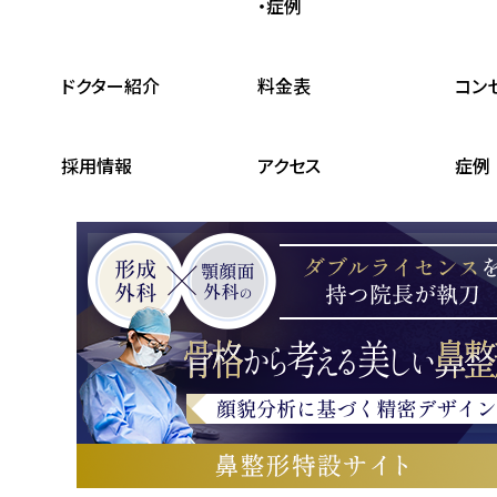
・症例
ドクター紹介
料金表
コン
採用情報
アクセス
症例