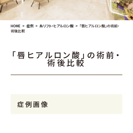
HOME
症例
糸リフト・ヒアルロン酸
「唇ヒアルロン酸」の術前・
術後比較
「唇ヒアルロン酸」の術前・
術後比較
症例画像