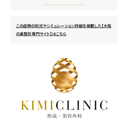
この症例の術式やシミュレーション詳細を掲載した【大阪
の鼻整形専門サイト】はこちら