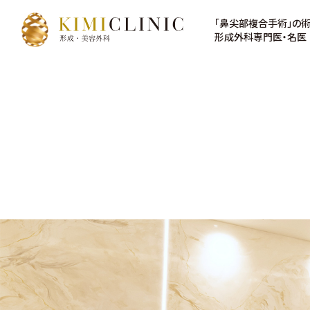
「鼻尖部複合手術」の
形成外科専門医・名医