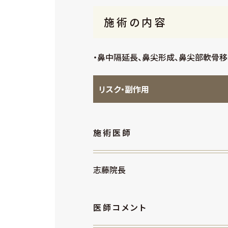
施術の内容
・鼻中隔延長、鼻尖形成、鼻尖部軟骨移
リスク・副作用
施術医師
志藤院長
医師コメント