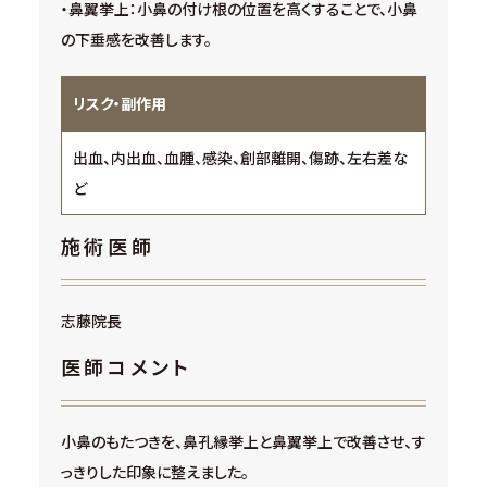
・鼻翼挙上：小鼻の付け根の位置を高くすることで、小鼻
の下垂感を改善します。
リスク・副作用
出血、内出血、血腫、感染、創部離開、傷跡、左右差な
ど
施術医師
志藤院長
医師コメント
小鼻のもたつきを、鼻孔縁挙上と鼻翼挙上で改善させ、す
っきりした印象に整えました。