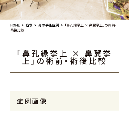
HOME
症例
鼻の手術症例
「鼻孔縁挙上 × 鼻翼挙上」の術前・
術後比較
「鼻孔縁挙上 × 鼻翼挙
上」の術前・術後比較
症例画像